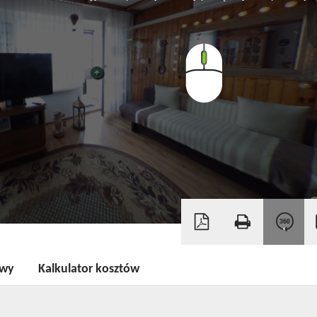
owy
Kalkulator kosztów