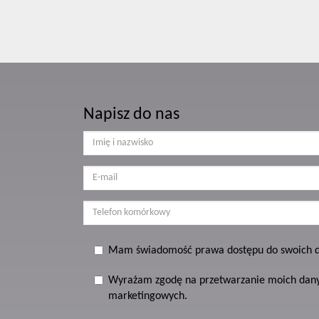
Napisz do nas
Mam świadomość prawa dostępu do swoich da
Wyrażam zgodę na przetwarzanie moich dan
marketingowych.