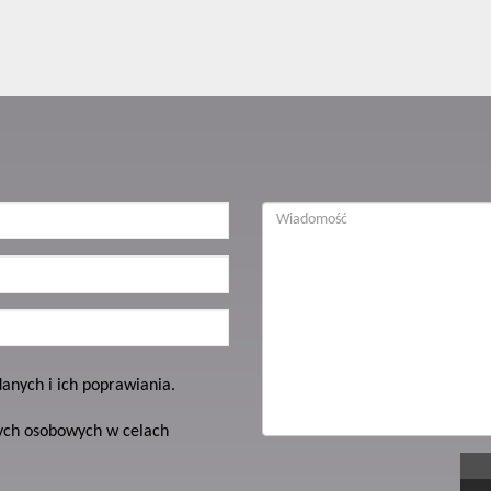
nych i ich poprawiania.
ych osobowych w celach