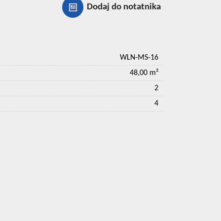
Dodaj do notatnika
WLN-MS-16
48,00 m²
2
4