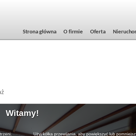
Strona główna
O firmie
Oferta
Nierucho
aż