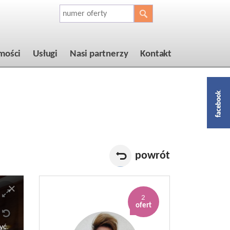
mości
Usługi
Nasi partnerzy
Kontakt
powrót
2
ofert